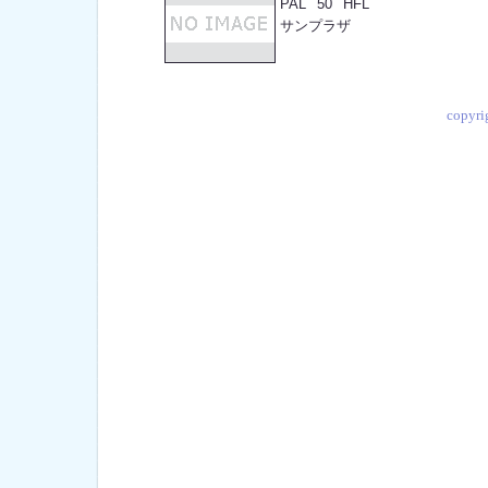
PAL
50
HFL
サンプラザ
copyr